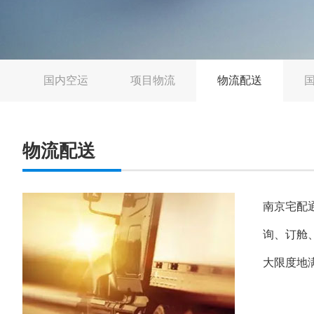
国内空运
项目物流
物流配送
物流配送
南京宅配
询、订舱
大限度地