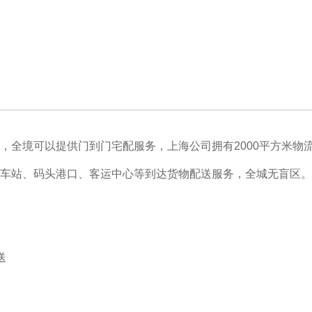
，全境可以提供门到门宅配服务，上海公司拥有2000平方米物
车站、码头港口、客运中心等到达货物配送服务，全城无盲区。
送