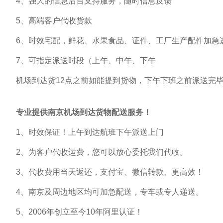
4、强大的信息后台支持服务，随时信息反馈
5、高端客户代收货款
6、时效宅配，鲜花、水果食品、证件、工厂生产配件加急递
7、可指定派送时段（上午、中午、下午
机场到达货12点之前如能提到货物，下午下班之前派送完
专业提供南京机场到达货物配送服务！
1、时效保证！上午到达航班下午派送上门
2、为客户代收运费，您可以放心委托我们代收。
3、代收费用当天返还，支付宝、微信转款、更高效！
4、南京及周边地区均可加急配送，专车或专人递送。
5、2006年创立至今10年阿里认证！