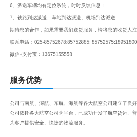
6、派送车辆均有定位系统，时时反馈信息！
7、铁路到达派送、车站到达派送、机场到达派送
期待您的合作，如果需要我们送货服务，请将您的收货人注
联系电话：025-85752678;85752885; 85752575;18951800
微信+支付宝：13675155558
服务优势
公司与南航、深航、东航、海航等各大航空公司建立了良
公司依托各大航空公司为平台，已成功开发了航空货运、普
为客户提供安全、快捷的物流服务。