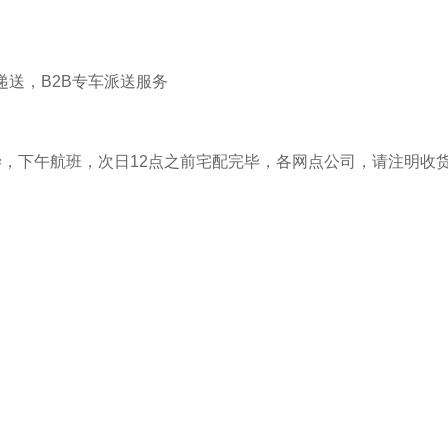
送，B2B专车派送服务
毕，下午航班，次日12点之前宅配完毕，各网点公司，请注明收